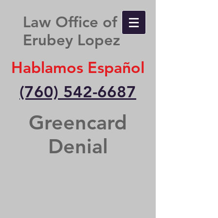
Law Office of
Erubey Lopez
Hablamos Español
(760) 542-6687
Greencard
Denial