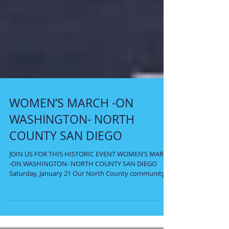
WOMEN’S MARCH -ON
WASHINGTON- NORTH
COUNTY SAN DIEGO
JOIN US FOR THIS HISTORIC EVENT WOMEN’S MARCH
-ON WASHINGTON- NORTH COUNTY SAN DIEGO
Saturday, January 21 Our North County community
will...