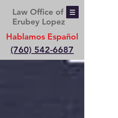
Law Office of
Erubey Lopez
Hablamos Español
(760) 542-6687