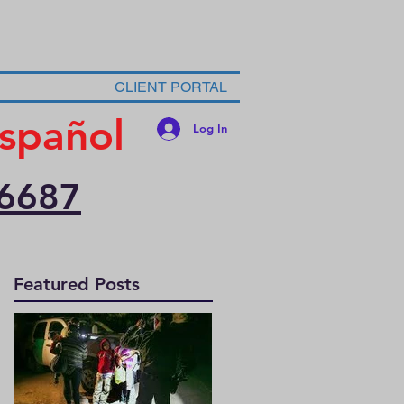
CLIENT PORTAL
spañol
Log In
-6687
Featured Posts