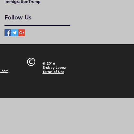
Immigration
Trump
Follow Us
© 2016
Erubey Lopez
z.com
Terms of Use