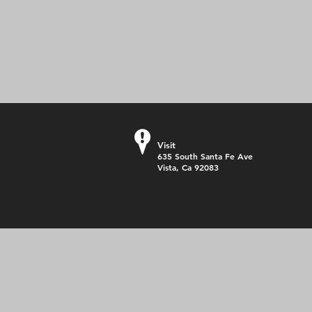
Visit
635 South Santa Fe Ave
Vista, Ca 92083