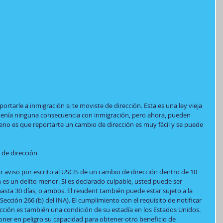
portarle a inmigración si te moviste de dirección. Esta es una ley vieja 
tenía ninguna consecuencia con inmigración, pero ahora, pueden 
ueno es que reportarte un cambio de dirección es muy fácil y se puede 
 de dirección
 aviso por escrito al USCIS de un cambio de dirección dentro de 10 
 es un delito menor. Si es declarado culpable, usted puede ser 
sta 30 días, o ambos. El resident también puede estar sujeto a la 
ección 266 (b) del INA). El cumplimiento con el requisito de notificar 
cción es también una condición de su estadía en los Estados Unidos. 
ner en peligro su capacidad para obtener otro beneficio de 