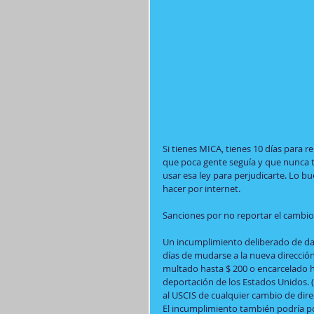
Si tienes MICA, tienes 10 días para re
que poca gente seguía y que nunca 
usar esa ley para perjudicarte. Lo b
hacer por internet.
Sanciones por no reportar el cambio
Un incumplimiento deliberado de dar
días de mudarse a la nueva dirección
multado hasta $ 200 o encarcelado ha
deportación de los Estados Unidos. (S
al USCIS de cualquier cambio de dire
El incumplimiento también podría po