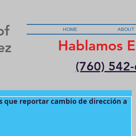
of
HOME
ABOUT
Hablamos E
ez
(760) 542
es que reportar cambio de dirección a